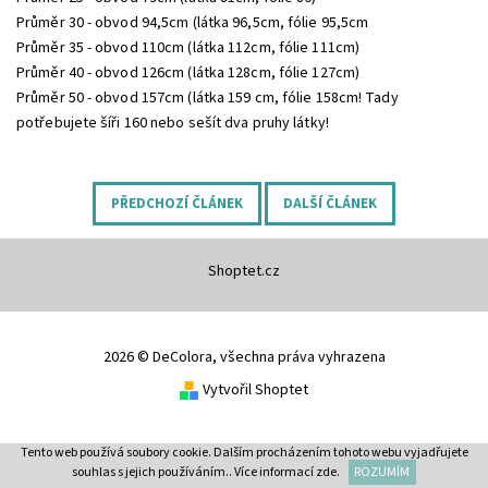
Průměr 30 - obvod 94,5cm (látka 96,5cm, fólie 95,5cm
Průměr 35 - obvod 110cm (látka 112cm, fólie 111cm)
Průměr 40 - obvod 126cm (látka 128cm, fólie 127cm)
Průměr 50 - obvod 157cm (látka 159 cm, fólie 158cm! Tady
potřebujete šíři 160 nebo sešít dva pruhy látky!
PŘEDCHOZÍ ČLÁNEK
DALŠÍ ČLÁNEK
Shoptet.cz
2026 © DeColora, všechna práva vyhrazena
Vytvořil Shoptet
Tento web používá soubory cookie. Dalším procházením tohoto webu vyjadřujete
souhlas s jejich používáním.. Více informací
zde
.
ROZUMÍM