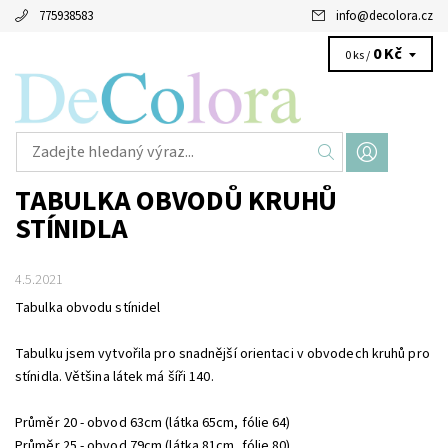
775938583
info
@
decolora.cz
0 Kč
0 ks /
TABULKA OBVODŮ KRUHŮ
STÍNIDLA
4.5.2021
Tabulka obvodu stínidel
Tabulku jsem vytvořila pro snadnější orientaci v obvodech kruhů pro
stínidla. Většina látek má šíři 140.
Průměr 20 - obvod 63cm (látka 65cm, fólie 64)
Průměr 25 - obvod 79cm (látka 81cm, fólie 80)