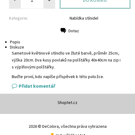
-
+
Kategorie:
Nabídka stínidel
Dotaz
Tisk
Popis
Diskuze
Sametové květinové stínidlo ve žluté barvě, průměr 25cm,
výška 20cm. Dva kusy povlaků na polštářky 40x40cm na zip i
s výplňovými polštářky.
Buďte první, kdo napíše příspěvek k této položce.
Přidat komentář
Shoptet.cz
2026 © DeColora, všechna práva vyhrazena