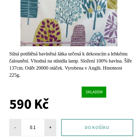
Silná potištěná bavlněná látka určená k dekoracím a lehkému
čalounění. Vhodná na stínidla lamp. Složení 100% bavlna. Šíře
137cm. Oděr 20000 otáček. Vyrobena v Anglii. Hmotnost
225g.
SKLADEM
590 Kč
-
+