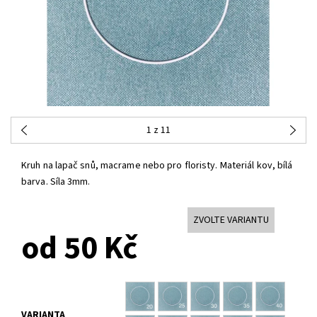
1
z 11
Kruh na lapač snů, macrame nebo pro floristy. Materiál kov, bílá
barva. Síla 3mm.
ZVOLTE VARIANTU
od 50 Kč
VARIANTA