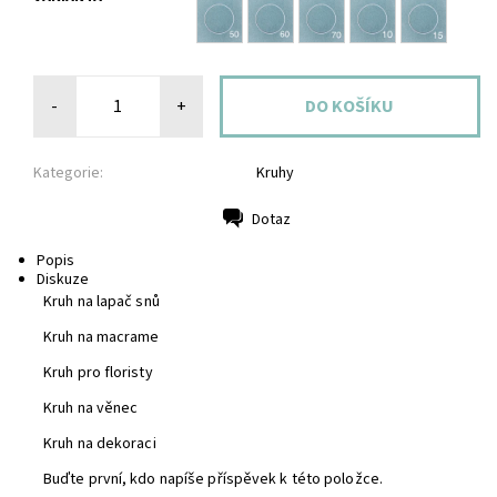
-
+
Kategorie:
Kruhy
Dotaz
Tisk
Popis
Diskuze
Kruh na lapač snů
Kruh na macrame
Kruh pro floristy
Kruh na věnec
Kruh na dekoraci
Buďte první, kdo napíše příspěvek k této položce.